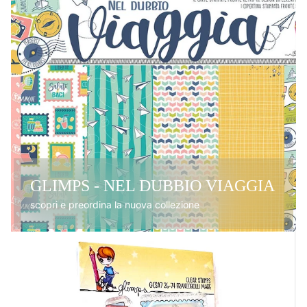
GLIMPS - NEL DUBBIO VIAGGIA
scopri e preordina la nuova collezione