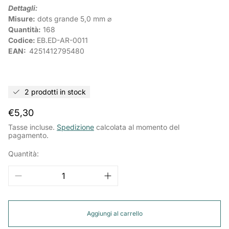
Dettagli:
Misure:
dots grande 5,0 mm ⌀
Quantità:
168
Codice:
EB.ED-AR-0011
EAN:
4251412795480
2 prodotti in stock
Prezzo
€5,30
normale
Tasse incluse.
Spedizione
calcolata al momento del
pagamento.
Quantità:
Aggiungi al carrello