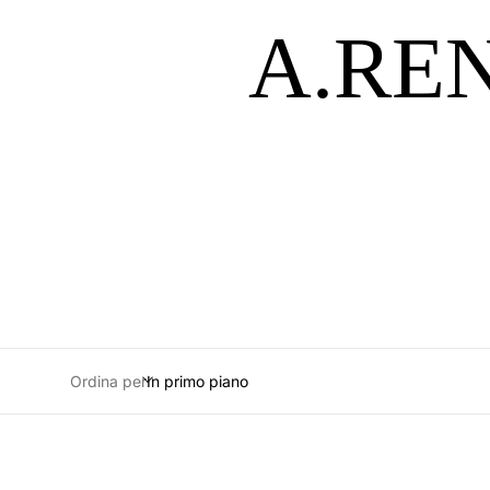
A.RE
Ordina per