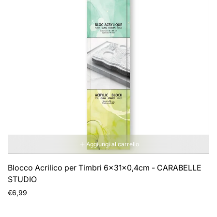
Aggiungi al carrello
Blocco Acrilico per Timbri 6x31x0,4cm - CARABELLE
STUDIO
Prezzo
€6,99
normale