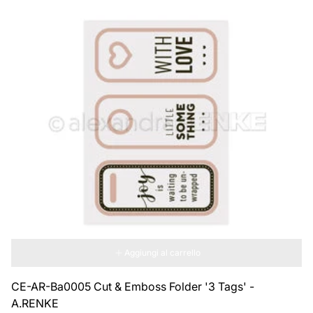
Aggiungi al carrello
CE-AR-Ba0005 Cut & Emboss Folder '3 Tags' -
A.RENKE