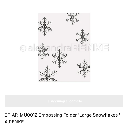
Aggiungi al carrello
EF-AR-MU0012 Embossing Folder 'Large Snowflakes ' -
A.RENKE