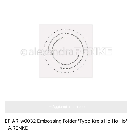
Aggiungi al carrello
EF-AR-w0032 Embossing Folder 'Typo Kreis Ho Ho Ho'
- A.RENKE