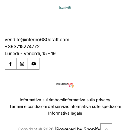
Iscriviti
vendite@interno680craft.com
+393715274772
Lunedi - Venerdi, 15 - 19
Informativa sui rimborsi
Informativa sulla privacy
Termini e condizioni del servizio
Informativa sulle spedizioni
Informativa legale
Powered by Shopify
Copyright © 2026.
|