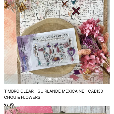
Aggiungi al carrello
TIMBRO CLEAR - GUIRLANDE MEXICAINE - CAB130 -
CHOU & FLOWERS
Prezzo
€8,95
normale