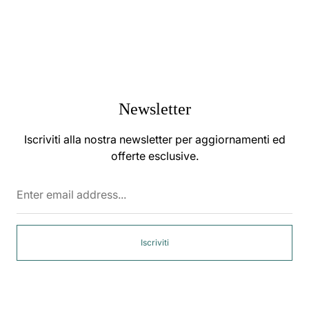
riga
rig
Newsletter
Iscriviti alla nostra newsletter per aggiornamenti ed
offerte esclusive.
Enter
email
address...
Iscriviti