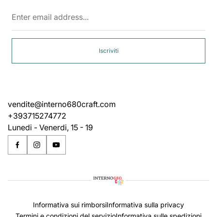
Enter
email
address...
Iscriviti
vendite@interno680craft.com
+393715274772
Lunedi - Venerdi, 15 - 19
Informativa sui rimborsi
Informativa sulla privacy
Termini e condizioni del servizio
Informativa sulle spedizioni