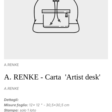
A.RENKE
A. RENKE - Carta 'Artist desk'
A.RENKE
Dettagli:
Misure foglio:
12x 12 " - 30,5x30,5 cm
Stampa:
solo 1 lato