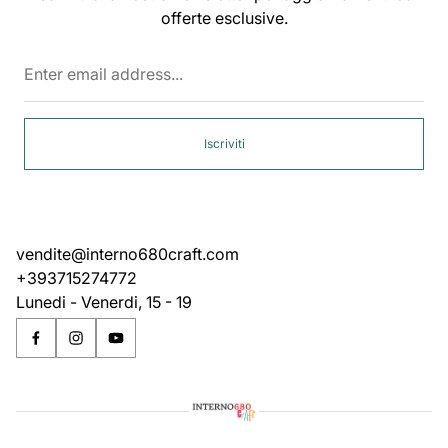
offerte esclusive.
Enter
email
address...
Iscriviti
vendite@interno680craft.com
+393715274772
Lunedi - Venerdi, 15 - 19