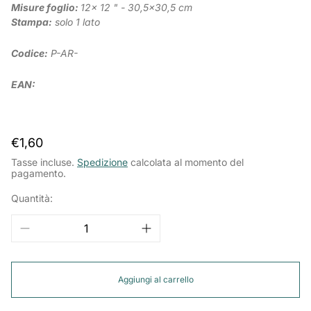
Misure foglio:
12x 12 " - 30,5x30,5 cm
Stampa:
solo 1 lato
Codice:
P-AR-
EAN:
Prezzo
€1,60
normale
Tasse incluse.
Spedizione
calcolata al momento del
pagamento.
Quantità:
Aggiungi al carrello