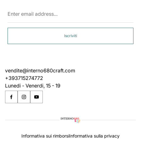
Enter
email
address...
Iscriviti
vendite@interno680craft.com
+393715274772
Lunedi - Venerdi, 15 - 19
Informativa sui rimborsi
Informativa sulla privacy