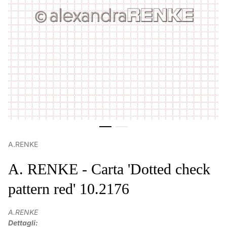
A.RENKE
A. RENKE - Carta 'Dotted check
pattern red' 10.2176
A.RENKE
Dettagli: