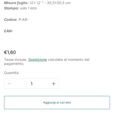
Misure foglio:
12x 12 " - 30,5x30,5 cm
Stampa:
solo 1 lato
Codice:
P-AR-
EAN:
Prezzo
€1,60
normale
Tasse incluse.
Spedizione
calcolata al momento del
pagamento.
Quantità:
Aggiungi al carrello