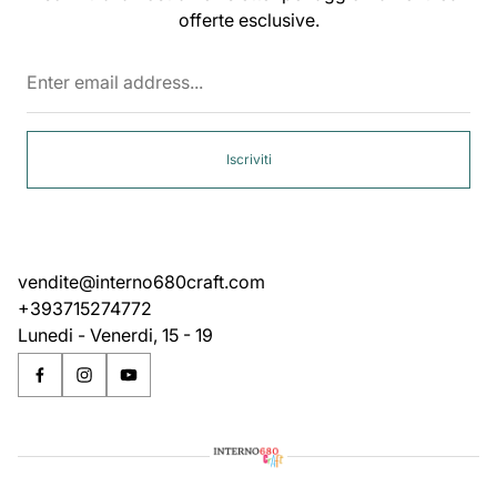
offerte esclusive.
Enter
email
address...
Iscriviti
vendite@interno680craft.com
+393715274772
Lunedi - Venerdi, 15 - 19