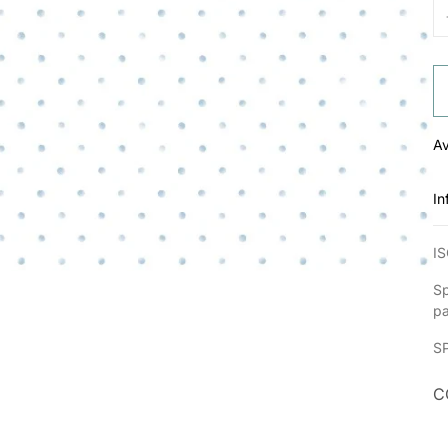
Av
In
IS
Sp
p
S
C