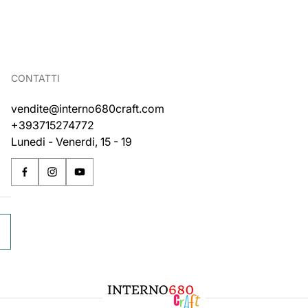
CONTATTI
vendite@interno680craft.com
+393715274772
Lunedi - Venerdi, 15 - 19