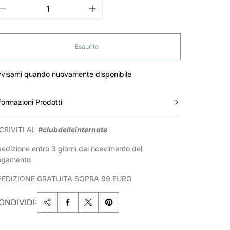
Esaurito
visami quando nuovamente disponibile
formazioni Prodotti
CRIVITI AL
#clubdelleinternate
edizione entro 3 giorni dal ricevimento del
agamento
PEDIZIONE GRATUITA SOPRA 99 EURO
ONDIVIDI: