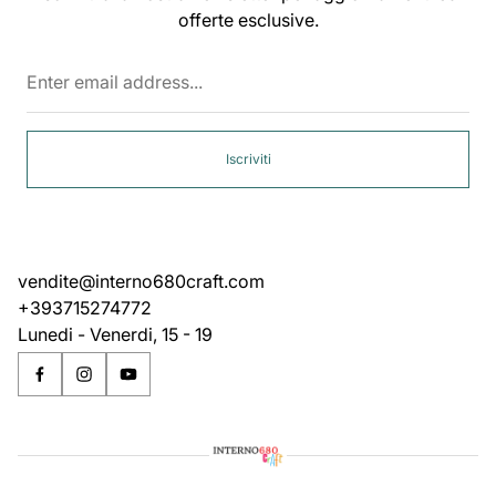
offerte esclusive.
Enter
email
address...
Iscriviti
vendite@interno680craft.com
+393715274772
Lunedi - Venerdi, 15 - 19