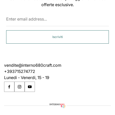
offerte esclusive.
Enter
email
address...
Iscriviti
vendite@interno680craft.com
+393715274772
Lunedi - Venerdi, 15 - 19