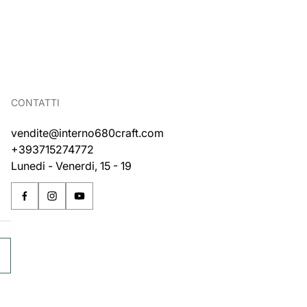
CONTATTI
vendite@interno680craft.com
+393715274772
Lunedi - Venerdi, 15 - 19