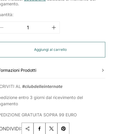
agamento.
antità:
Aggiungi al carrello
formazioni Prodotti
CRIVITI AL
#clubdelleinternate
edizione entro 3 giorni dal ricevimento del
agamento
PEDIZIONE GRATUITA SOPRA 99 EURO
ONDIVIDI: