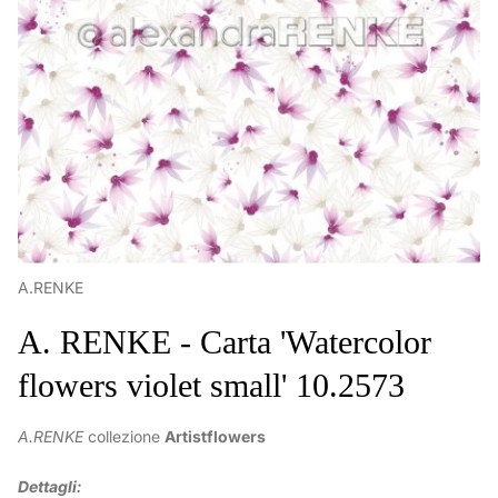
A.RENKE
A. RENKE - Carta 'Watercolor
flowers violet small' 10.2573
A.RENKE
collezione
Artistflowers
Dettagli: