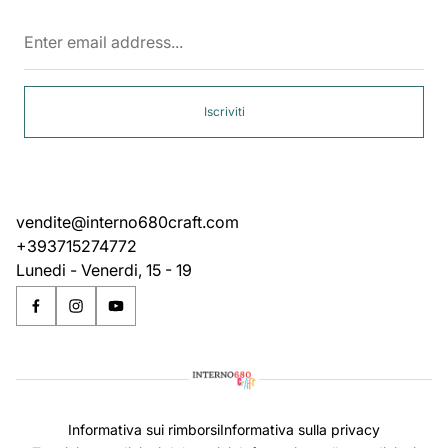
Enter
email
address...
Iscriviti
vendite@interno680craft.com
+393715274772
Lunedi - Venerdi, 15 - 19
Informativa sui rimborsi
Informativa sulla privacy