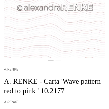
A.RENKE
A. RENKE - Carta 'Wave pattern
red to pink ' 10.2177
A.RENKE