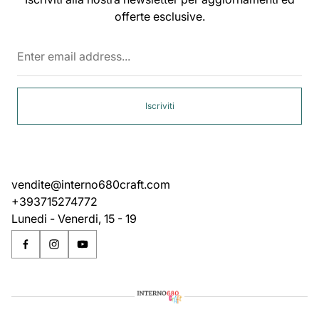
offerte esclusive.
Enter
email
address...
Iscriviti
vendite@interno680craft.com
+393715274772
Lunedi - Venerdi, 15 - 19