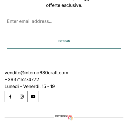
offerte esclusive.
Enter
email
address...
Iscriviti
vendite@interno680craft.com
+393715274772
Lunedi - Venerdi, 15 - 19