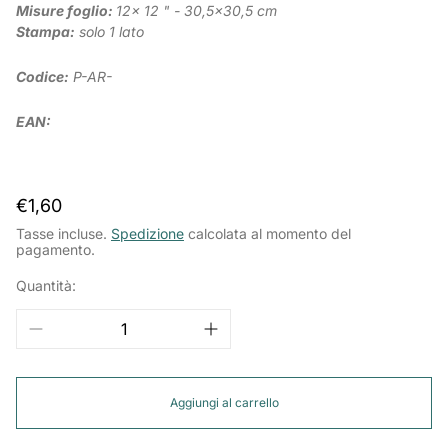
Misure foglio:
12x 12 " - 30,5x30,5 cm
Stampa:
solo 1 lato
Codice:
P-AR-
EAN:
Prezzo
€1,60
normale
Tasse incluse.
Spedizione
calcolata al momento del
pagamento.
Quantità:
Aggiungi al carrello