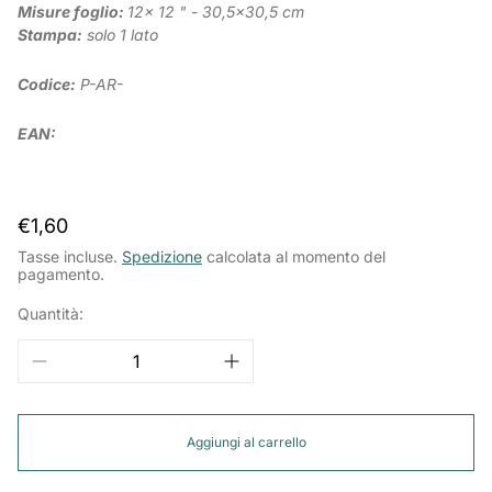
Misure foglio:
12x 12 " - 30,5x30,5 cm
Stampa:
solo 1 lato
Codice:
P-AR-
EAN:
Prezzo
€1,60
normale
Tasse incluse.
Spedizione
calcolata al momento del
pagamento.
Quantità:
Aggiungi al carrello