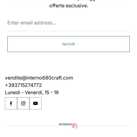
offerte esclusive.
Enter
email
address...
Iscriviti
vendite@interno680craft.com
+393715274772
Lunedi - Venerdi, 15 - 19