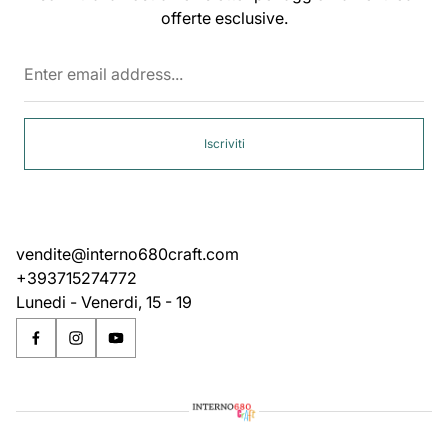
offerte esclusive.
Enter
email
address...
Iscriviti
vendite@interno680craft.com
+393715274772
Lunedi - Venerdi, 15 - 19