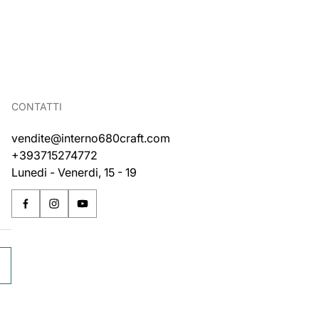
CONTATTI
vendite@interno680craft.com
+393715274772
Lunedi - Venerdi, 15 - 19