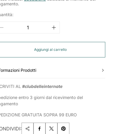
agamento.
antità:
Aggiungi al carrello
formazioni Prodotti
CRIVITI AL
#clubdelleinternate
edizione entro 3 giorni dal ricevimento del
agamento
PEDIZIONE GRATUITA SOPRA 99 EURO
ONDIVIDI: