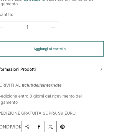
agamento.
antità:
Aggiungi al carrello
formazioni Prodotti
CRIVITI AL
#clubdelleinternate
edizione entro 3 giorni dal ricevimento del
agamento
PEDIZIONE GRATUITA SOPRA 99 EURO
ONDIVIDI: