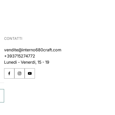
CONTATTI
vendite@interno680craft.com
+393715274772
Lunedi - Venerdi, 15 - 19