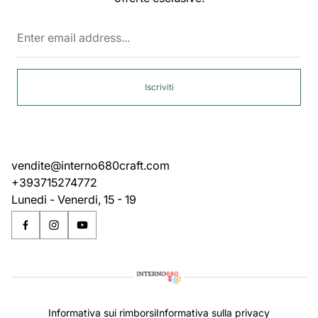
Enter
email
address...
Iscriviti
vendite@interno680craft.com
+393715274772
Lunedi - Venerdi, 15 - 19
Informativa sui rimborsi
Informativa sulla privacy