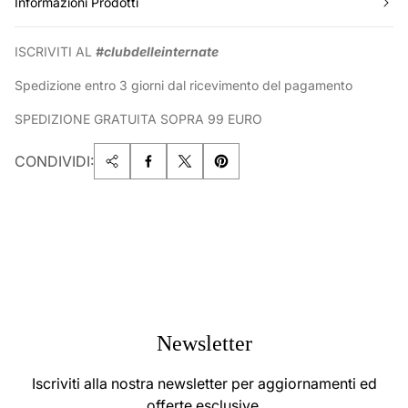
Informazioni Prodotti
ISCRIVITI AL
#clubdelleinternate
Spedizione entro 3 giorni dal ricevimento del pagamento
SPEDIZIONE GRATUITA SOPRA 99 EURO
CONDIVIDI:
Newsletter
Iscriviti alla nostra newsletter per aggiornamenti ed
offerte esclusive.