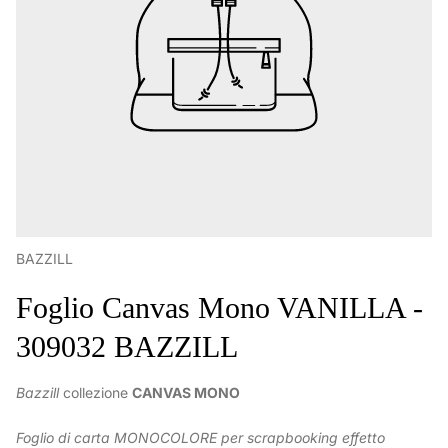
BAZZILL
Foglio Canvas Mono VANILLA -
309032 BAZZILL
Bazzill
collezione
CANVAS MONO
Foglio di carta MONOCOLORE per scrapbooking
effetto