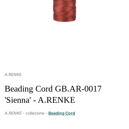
A.RENKE
Beading Cord GB.AR-0017
'Sienna' - A.RENKE
A.RENKE -
collezione -
Beading Cord