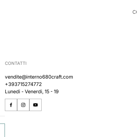
C
CONTATTI
vendite@interno680craft.com
+393715274772
Lunedi - Venerdi, 15 - 19