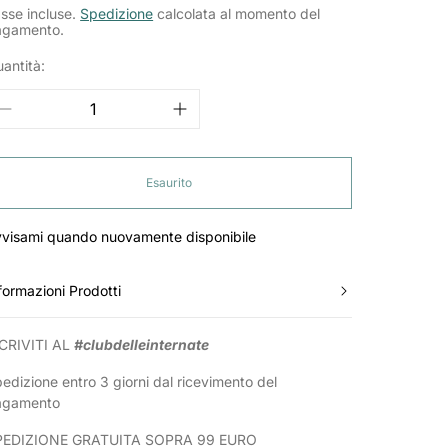
ormale
sse incluse.
Spedizione
calcolata al momento del
agamento.
antità:
Esaurito
visami quando nuovamente disponibile
formazioni Prodotti
CRIVITI AL
#clubdelleinternate
edizione entro 3 giorni dal ricevimento del
agamento
PEDIZIONE GRATUITA SOPRA 99 EURO