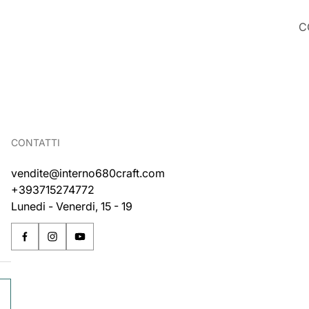
C
CONTATTI
vendite@interno680craft.com
+393715274772
Lunedi - Venerdi, 15 - 19