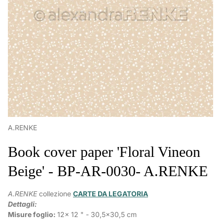
A.RENKE
Book cover paper 'Floral Vineon
Beige' - BP-AR-0030- A.RENKE
A.RENKE
collezione
CARTE DA LEGATORIA
Dettagli:
Misure foglio:
12x 12 " - 30,5x30,5 cm