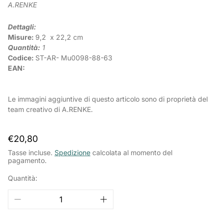
A.RENKE
Dettagli:
Misure:
9,2 x
22,2 cm
Quantità:
1
Codice:
ST-AR-
Mu0098-88-63
EAN:
Le immagini aggiuntive di questo articolo sono di proprietà del
team creativo di A.RENKE.
Prezzo
€20,80
normale
Tasse incluse.
Spedizione
calcolata al momento del
pagamento.
Quantità: