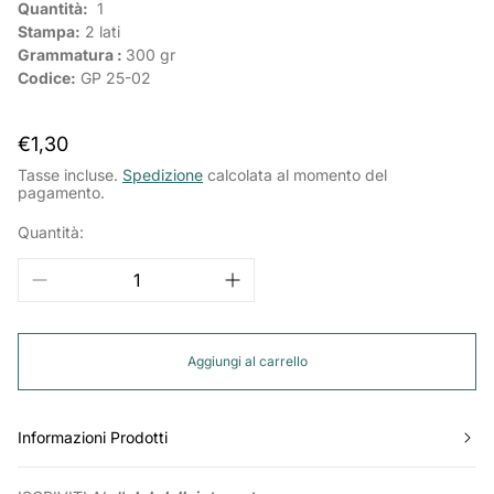
Quantità:
1
Stampa:
2 lati
Grammatura :
300
gr
Codice:
GP 25-02
Prezzo
€1,30
normale
Tasse incluse.
Spedizione
calcolata al momento del
pagamento.
Quantità:
Aggiungi al carrello
Informazioni Prodotti