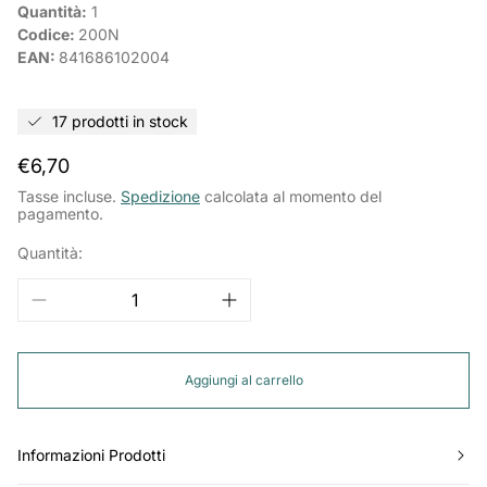
Quantità:
1
Codice:
200N
EAN:
841686102004
17 prodotti in stock
Prezzo
€6,70
normale
Tasse incluse.
Spedizione
calcolata al momento del
pagamento.
Quantità:
Aggiungi al carrello
Informazioni Prodotti