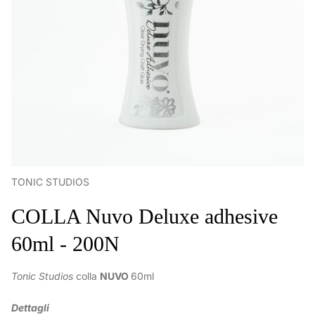
TONIC STUDIOS
COLLA Nuvo Deluxe adhesive
60ml - 200N
Tonic Studios
colla
NUVO
60ml
Dettagli