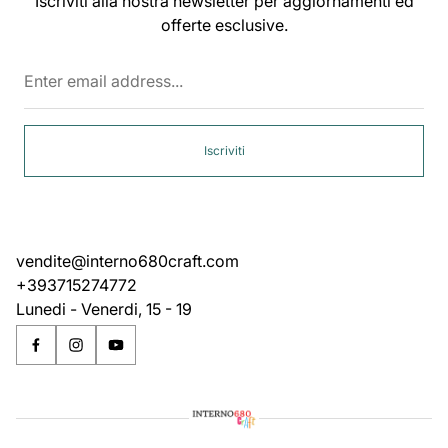
Iscriviti alla nostra newsletter per aggiornamenti ed
offerte esclusive.
Enter
email
address...
Iscriviti
vendite@interno680craft.com
+393715274772
Lunedi - Venerdi, 15 - 19