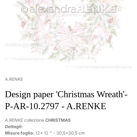
A.RENKE
Design paper 'Christmas Wreath'-
P-AR-10.2797 - A.RENKE
A.RENKE
collezione
CHRISTMAS
Dettagli:
Misure foglio:
12x 12 " - 30,5x30,5 cm