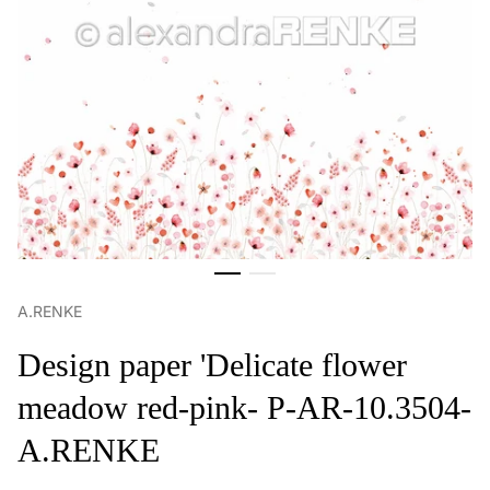
A.RENKE
Design paper 'Delicate flower
meadow red-pink- P-AR-10.3504-
A.RENKE