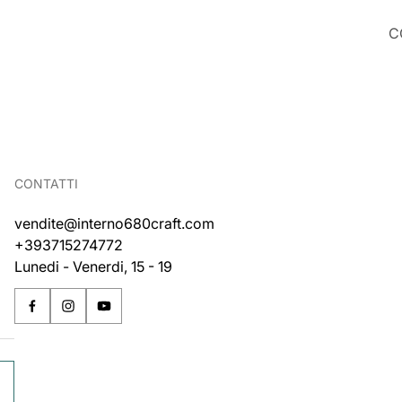
C
CONTATTI
vendite@interno680craft.com
+393715274772
Lunedi - Venerdi, 15 - 19