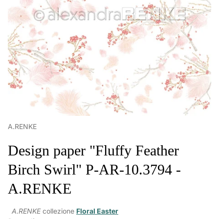
A.RENKE
Design paper "Fluffy Feather
Birch Swirl" P-AR-10.3794 -
A.RENKE
A.RENKE
collezione
Floral Easter