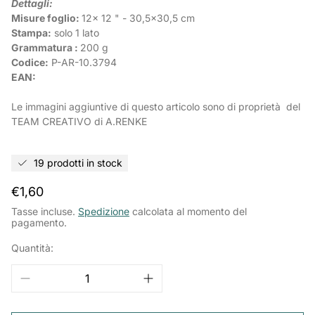
Dettagli:
Misure foglio:
12x 12 " - 30,5x30,5 cm
Stampa:
solo 1 lato
Grammatura :
200 g
Codice:
P-AR-10.3794
EAN:
Le immagini aggiuntive di questo articolo sono di proprietà del
TEAM CREATIVO di A.RENKE
19 prodotti in stock
Prezzo
€1,60
normale
Tasse incluse.
Spedizione
calcolata al momento del
pagamento.
Quantità: