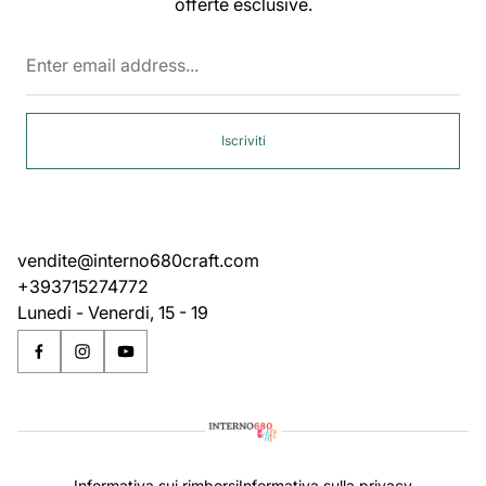
offerte esclusive.
Enter
email
address...
Iscriviti
vendite@interno680craft.com
+393715274772
Lunedi - Venerdi, 15 - 19
Informativa sui rimborsi
Informativa sulla privacy