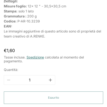
Dettagli:
Misure foglio:
12x 12 " - 30,5x30,5 cm
Stampa:
solo 1 lato
Grammatura :
200 g
Codice:
P-AR-
10.3239
EAN:
Le immagini aggiuntive di questo articolo sono di proprietà del
team creativo di A.RENKE.
Prezzo
€1,60
normale
Tasse incluse.
Spedizione
calcolata al momento del
pagamento.
Quantità:
Esaurito