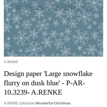
A.RENKE
Design paper 'Large snowflake
flurry on dusk blue' - P-AR-
10.3239- A.RENKE
A.RENKE
collezione
Wonderful Christmas