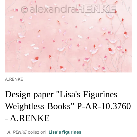
A.RENKE
Design paper "Lisa's Figurines
Weightless Books" P-AR-10.3760
- A.RENKE
A. RENKE
collezioni
Lisa's figurines