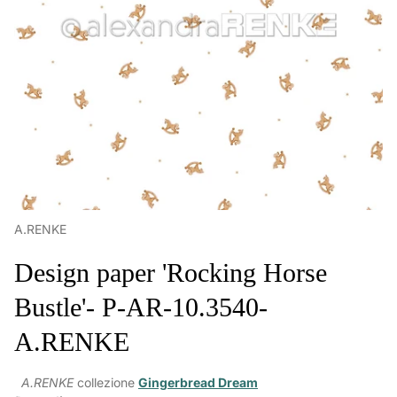
A.RENKE
Design paper 'Rocking Horse
Bustle'- P-AR-10.3540-
A.RENKE
A.RENKE
collezione
Gingerbread Dream