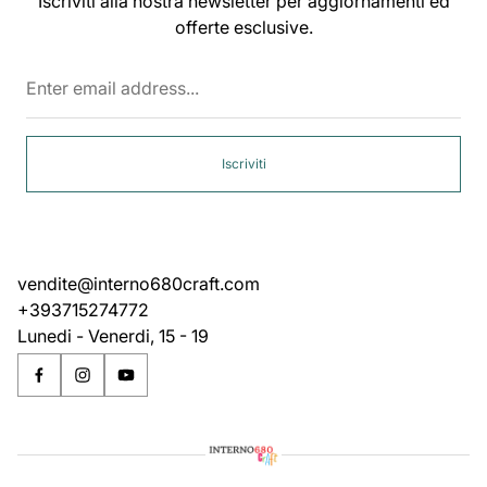
Iscriviti alla nostra newsletter per aggiornamenti ed
offerte esclusive.
Enter
email
address...
Iscriviti
vendite@interno680craft.com
+393715274772
Lunedi - Venerdi, 15 - 19