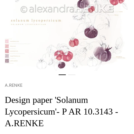
A.RENKE
Design paper 'Solanum
Lycopersicum'- P AR 10.3143 -
A.RENKE