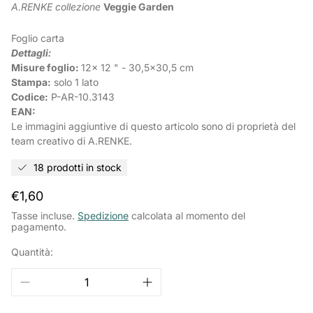
A.RENKE collezione
Veggie Garden
Foglio carta
Dettagli:
Misure foglio:
12x 12 " - 30,5x30,5 cm
Stampa:
solo 1 lato
Codice:
P-AR-10.3143
EAN:
Le immagini aggiuntive di questo articolo sono di proprietà del
team creativo di A.RENKE.
18 prodotti in stock
Prezzo
€1,60
normale
Tasse incluse.
Spedizione
calcolata al momento del
pagamento.
Quantità: