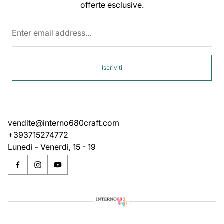
offerte esclusive.
Enter
email
address...
Iscriviti
vendite@interno680craft.com
+393715274772
Lunedi - Venerdi, 15 - 19