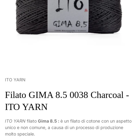
ITO YARN
Filato GIMA 8.5 0038 Charcoal -
ITO YARN
ITO YARN
filato
Gima 8.5 :
è un filato di cotone con un aspetto
unico e non comune, a causa di un processo di produzione
molto speciale.