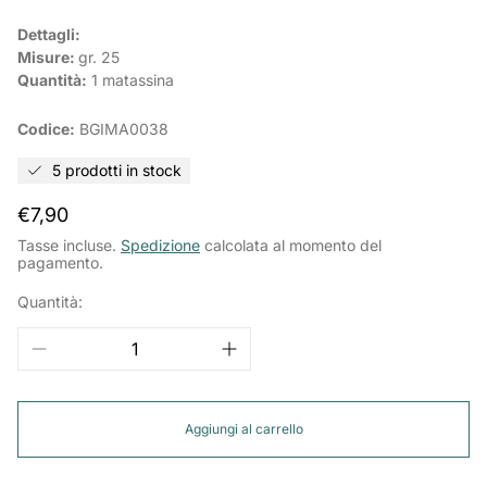
Dettagli:
Misure:
gr. 25
Quantità:
1 matassina
Codice:
BGIMA0038
5 prodotti in stock
Prezzo
€7,90
normale
Tasse incluse.
Spedizione
calcolata al momento del
pagamento.
Quantità:
Aggiungi al carrello