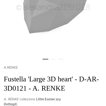
A.RENKE
Fustella 'Large 3D heart' - D-AR-
3D0121 - A. RENKE
A. RENKE
collezione
Little Easter joy
Dettagli: