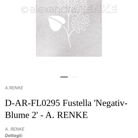
A.RENKE
D-AR-FL0295 Fustella 'Negativ-
Blume 2' - A. RENKE
A. RENKE
Dettagli: