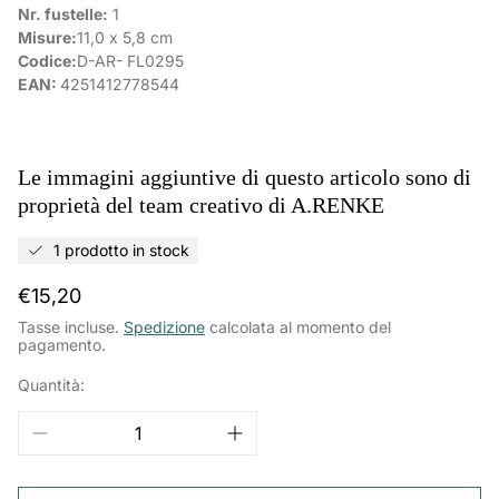
Nr. fustelle:
1
Misure:
11,0 x 5,8 cm
Codice:
D-AR- FL0295
EAN:
4251412778544
Le immagini aggiuntive di questo articolo sono di
proprietà del team creativo di A.RENKE
1 prodotto in stock
Prezzo
€15,20
normale
Tasse incluse.
Spedizione
calcolata al momento del
pagamento.
Quantità: