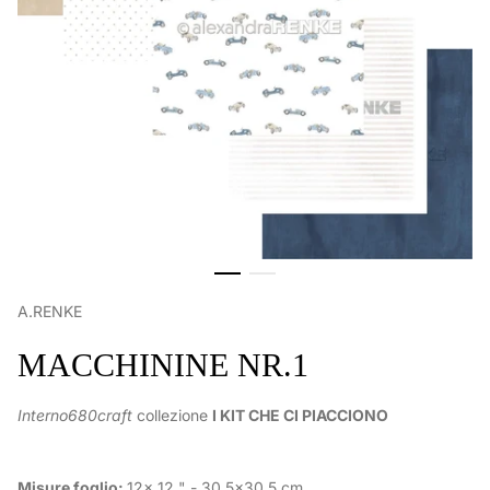
A.RENKE
MACCHININE NR.1
Interno680craft
collezione
I KIT CHE CI PIACCIONO
Misure foglio:
12x 12 " - 30,5x30,5 cm