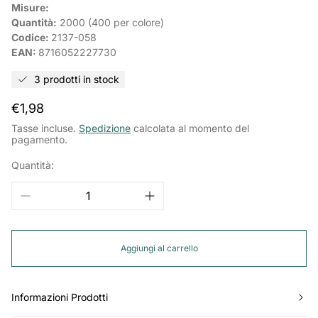
Misure:
Quantità:
2000 (400 per colore)
Codice:
2137-058
EAN:
8716052227730
3 prodotti in stock
Prezzo
€1,98
normale
Tasse incluse.
Spedizione
calcolata al momento del
pagamento.
Quantità:
Aggiungi al carrello
Informazioni Prodotti