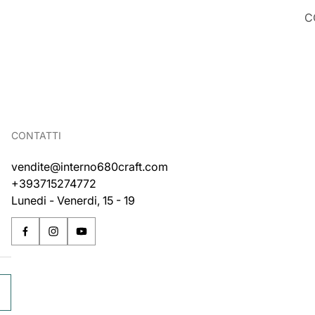
C
CONTATTI
vendite@interno680craft.com
+393715274772
Lunedi - Venerdi, 15 - 19