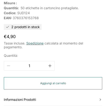
Misure :
Quantità:
50 etichette in cartoncino pretagliate.
Codice:
SUD124
EAN:
3760376153768
2 prodotti in stock
Prezzo
€4,90
normale
Tasse incluse.
Spedizione
calcolata al momento del
pagamento.
Quantità:
Aggiungi al carrello
Informazioni Prodotti