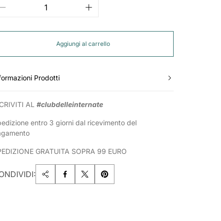
Aggiungi al carrello
formazioni Prodotti
CRIVITI AL
#clubdelleinternate
edizione entro 3 giorni dal ricevimento del
agamento
PEDIZIONE GRATUITA SOPRA 99 EURO
ONDIVIDI: