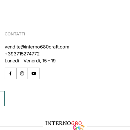
CONTATTI
vendite@interno680craft.com
+393715274772
Lunedi - Venerdi, 15 - 19